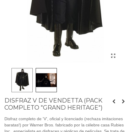
DISFRAZ V DE VENDETTA (PACK
COMPLETO "GRAND HERITAGE")
Disfraz completo de 'V', oficial y licenciado (rechaza imitaciones
baratas!) por Warner Bros. fabricado por la célebre casa Rubies
Inc., especialista en disfraces y réplicas de películas. Se trata de