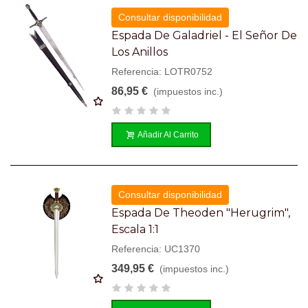
Consultar disponibilidad
Espada De Galadriel - El Señor De
Los Anillos
Referencia: LOTR0752
86,95 €
(impuestos inc.)
Añadir Al Carrito
Consultar disponibilidad
Espada De Theoden "Herugrim",
Escala 1:1
Referencia: UC1370
349,95 €
(impuestos inc.)