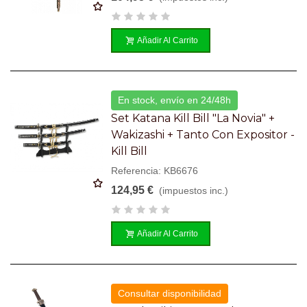
Añadir Al Carrito
En stock, envío en 24/48h
Set Katana Kill Bill "La Novia" +
Wakizashi + Tanto Con Expositor -
Kill Bill
Referencia: KB6676
124,95 €
(impuestos inc.)
Añadir Al Carrito
Consultar disponibilidad