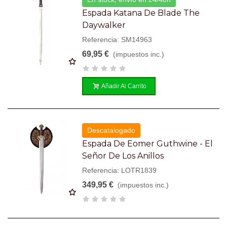
Espada Katana De Blade The
Daywalker
Referencia: SM14963
69,95 €
(impuestos inc.)
Añadir Al Carrito
Descatalogado
Espada De Eomer Guthwine - El
Señor De Los Anillos
Referencia: LOTR1839
349,95 €
(impuestos inc.)