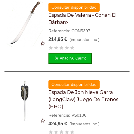
Consultar disponibilidad
Espada De Valeria - Conan El
Bárbaro
Referencia: CON5397
214,95 €
(impuestos inc.)
Añadir Al Carrito
Consultar disponibilidad
Espada De Jon Nieve Garra
(LongClaw) Juego De Tronos
(HBO)
Referencia: VS0106
424,95 €
(impuestos inc.)