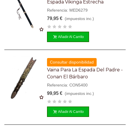
Espada Vikinga Estrecha
Referencia: MED6279
79,95 €
(impuestos inc.)
Añadir Al Carrito
Consultar disponibilidad
Vaina Para La Espada Del Padre -
Conan El Bárbaro
Referencia: CON5400
99,95 €
(impuestos inc.)
Añadir Al Carrito