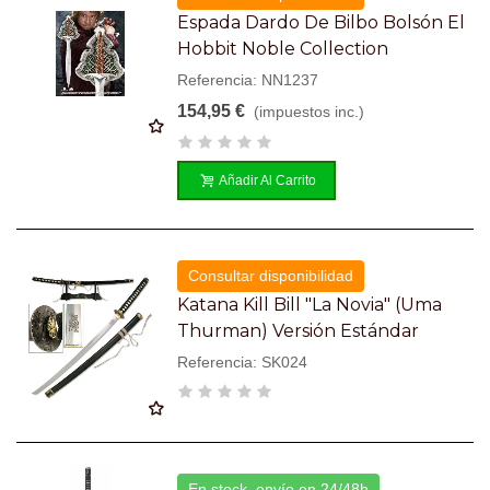
Espada Dardo De Bilbo Bolsón El
Hobbit Noble Collection
Referencia: NN1237
154,95 €
(impuestos inc.)
Añadir Al Carrito
Consultar disponibilidad
Katana Kill Bill "La Novia" (Uma
Thurman) Versión Estándar
Referencia: SK024
En stock, envío en 24/48h