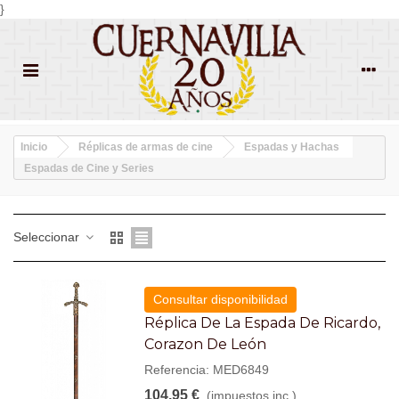
}
Inicio
Réplicas de armas de cine
Espadas y Hachas
Espadas de Cine y Series
Seleccionar
Consultar disponibilidad
Réplica De La Espada De Ricardo,
Corazon De León
Referencia: MED6849
104,95 €
(impuestos inc.)