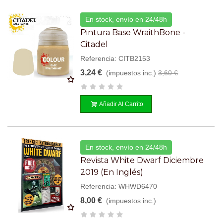
En stock, envío en 24/48h
Pintura Base WraithBone -
Citadel
Referencia: CITB2153
3,24 €
(impuestos inc.)
3,60 €
Añadir Al Carrito
En stock, envío en 24/48h
Revista White Dwarf Diciembre
2019 (en Inglés)
Referencia: WHWD6470
8,00 €
(impuestos inc.)