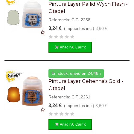
Pintura Layer Pallid Wych Flesh -
Citadel
Referencia: CITL2258
3,24 €
(impuestos inc.)
3,60 €
Añadir Al Carrito
En stock, envío en 24/48h
Pintura Layer Gehenna's Gold -
Citadel
Referencia: CITL2261
3,24 €
(impuestos inc.)
3,60 €
Añadir Al Carrito