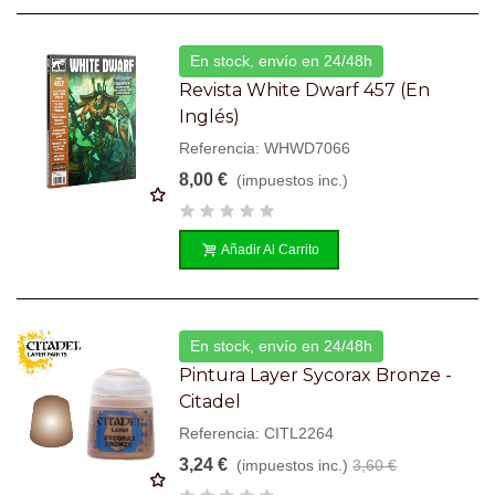
En stock, envío en 24/48h
Revista White Dwarf 457 (en
Inglés)
Referencia: WHWD7066
8,00 €
(impuestos inc.)
Añadir Al Carrito
En stock, envío en 24/48h
Pintura Layer Sycorax Bronze -
Citadel
Referencia: CITL2264
3,24 €
(impuestos inc.)
3,60 €