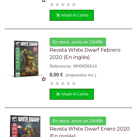
Añadir Al Carrito
En stock, envío en 24/48h
Revista White Dwarf Febrero
2020 (en Inglés)
Referencia: WHWD6614
8,00 €
(impuestos inc.)
Añadir Al Carrito
En stock, envío en 24/48h
Revista White Dwarf Enero 2020
(en Inglés)