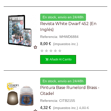
En stock, envío en 24/48h
Revista White Dwarf 452 (en
Inglés)
Referencia: WHWD6884
8,00 €
(impuestos inc.)
Añadir Al Carrito
En stock, envío en 24/48h
Pintura Base Runelord Brass -
Citadel
Referencia: CITB2155
4,32 €
(impuestos inc.)
4,80 €