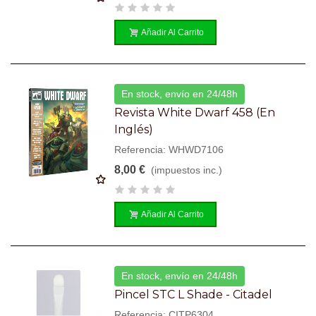
Añadir Al Carrito
En stock, envío en 24/48h
Revista White Dwarf 458 (en
Inglés)
Referencia: WHWD7106
8,00 €
(impuestos inc.)
Añadir Al Carrito
En stock, envío en 24/48h
Pincel STC L Shade - Citadel
Referencia: CITP6304