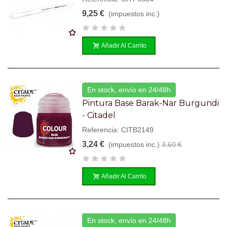
9,25 €
(impuestos inc.)
Añadir Al Carrito
En stock, envío en 24/48h
Pintura Base Barak-Nar Burgundi
- Citadel
Referencia: CITB2149
3,24 €
(impuestos inc.)
3,60 €
Añadir Al Carrito
En stock, envío en 24/48h