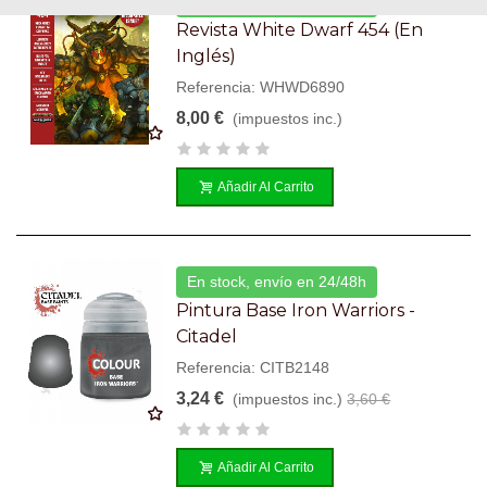
En stock, envío en 24/48h
Revista White Dwarf 454 (en
Inglés)
Referencia: WHWD6890
8,00 €
(impuestos inc.)
Añadir Al Carrito
En stock, envío en 24/48h
Pintura Base Iron Warriors -
Citadel
Referencia: CITB2148
3,24 €
(impuestos inc.)
3,60 €
Añadir Al Carrito