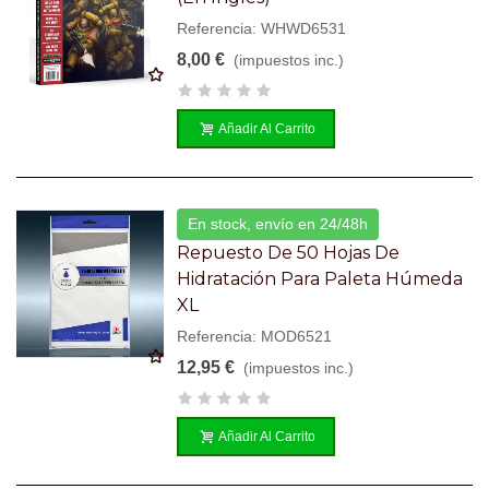
Referencia: WHWD6531
8,00 €
(impuestos inc.)
Añadir Al Carrito
En stock, envío en 24/48h
Repuesto De 50 Hojas De
Hidratación Para Paleta Húmeda
XL
Referencia: MOD6521
12,95 €
(impuestos inc.)
Añadir Al Carrito