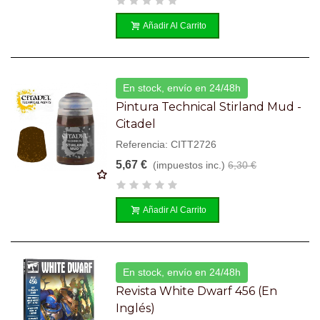
Añadir Al Carrito
En stock, envío en 24/48h
Pintura Technical Stirland Mud -
Citadel
Referencia: CITT2726
5,67 €
(impuestos inc.)
6,30 €
Añadir Al Carrito
En stock, envío en 24/48h
Revista White Dwarf 456 (en
Inglés)