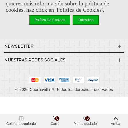
quieres más información sobre la política de
cookies, haz click en 'Política de Cookies'.
INFORMACIÓN
Política De Cookies
Entendido
MI CUENTA
NEWSLETTER
NUESTRAS REDES SOCIALES
© 2026 Cuernavilla™. Todos los derechos reservados
0
0
Columna izquierda
Carro
Me ha gustado
Arriba