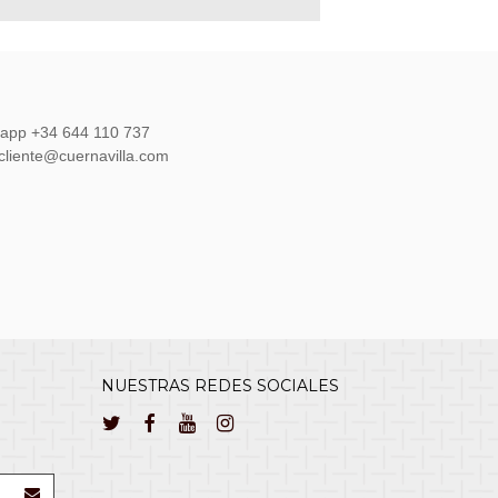
sapp +34 644 110 737
lcliente@cuernavilla.com
NUESTRAS REDES SOCIALES