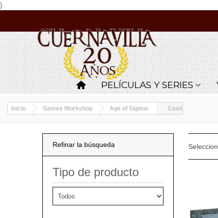
}
PELÍCULAS Y SERIES
Inicio
Games Workshop
Age of Sigmar
Caos
Refinar la búsqueda
Seleccio
Tipo de producto