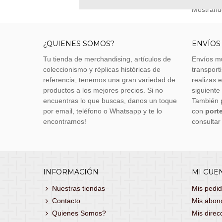
Mostrando
¿QUIENES SOMOS?
ENVÍOS
Tu tienda de merchandising, artículos de
Envíos m
coleccionismo y réplicas históricas de
transporti
referencia, tenemos una gran variedad de
realizas 
productos a los mejores precios. Si no
siguiente
encuentras lo que buscas, danos un toque
También 
por email, teléfono o Whatsapp y te lo
con
porte
encontramos!
consultar
INFORMACIÓN
MI CUE
Nuestras tiendas
Mis pedi
Contacto
Mis abon
Quienes Somos?
Mis direc