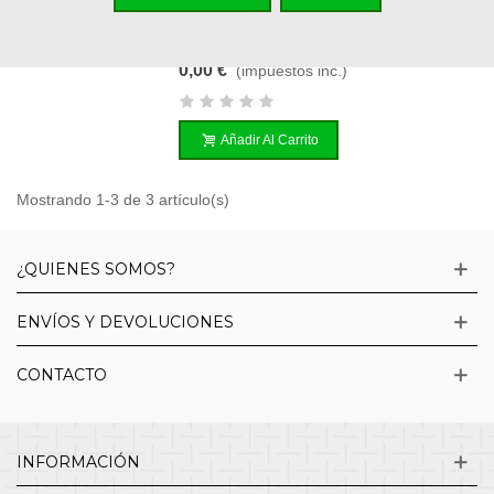
Producto Corrupto A Investigar
Referencia: WH40K4306
0,00 €
(impuestos inc.)
Añadir Al Carrito
Mostrando 1-3 de 3 artículo(s)
¿QUIENES SOMOS?
ENVÍOS Y DEVOLUCIONES
CONTACTO
INFORMACIÓN