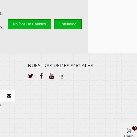
lcliente@cuernavilla.com
s.
Política De Cookies
Entendido
ca
NUESTRAS REDES SOCIALES
e
0
Carro