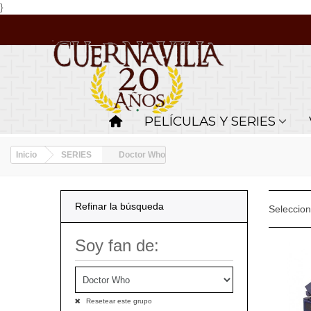
}
PELÍCULAS Y SERIES
Inicio
SERIES
Doctor Who
Refinar la búsqueda
Seleccio
Soy fan de:
Resetear este grupo