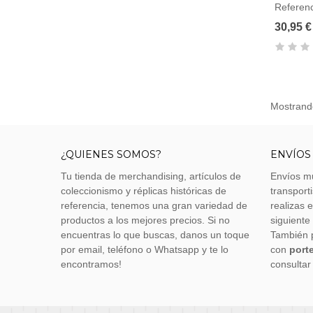
Referen
30,95 €
Mostrando
¿QUIENES SOMOS?
ENVÍOS
Tu tienda de merchandising, artículos de
Envíos m
coleccionismo y réplicas históricas de
transporti
referencia, tenemos una gran variedad de
realizas 
productos a los mejores precios. Si no
siguiente
encuentras lo que buscas, danos un toque
También 
por email, teléfono o Whatsapp y te lo
con
porte
encontramos!
consultar