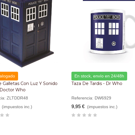
alogado
En stock, envío en 24/48h
e Galletas Con Luz Y Sonido
Taza De Tardis - Dr Who
- Doctor Who
cia: ZLTDDR48
Referencia: DW6929
9,95 €
(impuestos inc.)
(impuestos inc.)