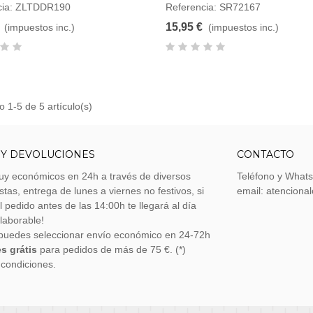
cia: ZLTDDR190
Referencia: SR72167
15,95 €
(impuestos inc.)
(impuestos inc.)
 1-5 de 5 artículo(s)
 Y DEVOLUCIONES
CONTACTO
uy económicos en 24h a través de diversos
Teléfono y What
stas, entrega de lunes a viernes no festivos, si
email: atenciona
el pedido antes de las 14:00h te llegará al día
 laborable!
puedes seleccionar envío económico en 24-72h
s grátis
para pedidos de más de 75 €. (*)
 condiciones.