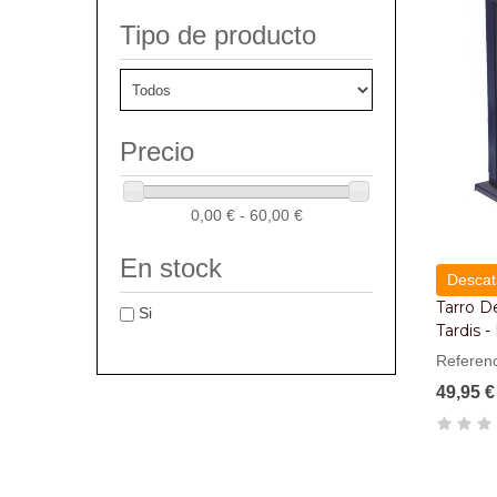
Tipo de producto
Precio
0,00 € - 60,00 €
En stock
Descat
Tarro D
Si
Tardis 
Referen
49,95 €