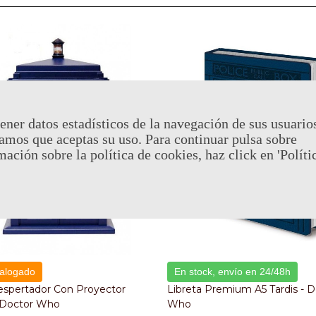
ener datos estadísticos de la navegación de sus usuario
amos que aceptas su uso. Para continuar pulsa sobre
mación sobre la política de cookies, haz click en 'Políti
alogado
En stock, envío en 24/48h
espertador Con Proyector
Libreta Premium A5 Tardis - D
- Doctor Who
Who