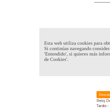
Esta web utiliza cookies para obt
Si continúas navegando consider
'Entendido', si quieres más infor
de Cookies'.
Descat
Reloj D
Tardis 