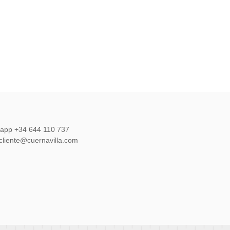
sapp +34 644 110 737
lcliente@cuernavilla.com