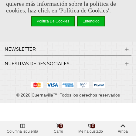
quieres más información sobre la política de
cookies, haz click en 'Política de Cookies'.
INFORMACIÓN
Política De Cookies
Entendido
MI CUENTA
NEWSLETTER
NUESTRAS REDES SOCIALES
© 2026 Cuernavilla™. Todos los derechos reservados
0
0
Columna izquierda
Carro
Me ha gustado
Arriba