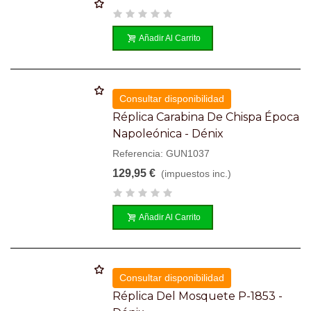
Añadir Al Carrito
Consultar disponibilidad
Réplica Carabina De Chispa Época
Napoleónica - Dénix
Referencia: GUN1037
129,95 €
(impuestos inc.)
Añadir Al Carrito
Consultar disponibilidad
Réplica Del Mosquete P-1853 -