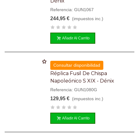
Dénix
Referencia: GUN1067
244,95 €
(impuestos inc.)
Añadir Al Carrito
Consultar disponibilidad
Réplica Fusil De Chispa
Napoleónico S XIX - Dénix
Referencia: GUN1080G
129,95 €
(impuestos inc.)
Añadir Al Carrito