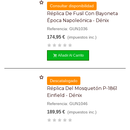
Consultar disponibilidad
Réplica De Fusil Con Bayoneta
Época Napoleónica - Dénix
Referencia: GUN1036
174,95 €
(impuestos inc.)
Añadir Al Carrito
Descatalogado
Réplica Del Mosquetón P-1861
Einfield - Dénix
Referencia: GUN1046
189,95 €
(impuestos inc.)