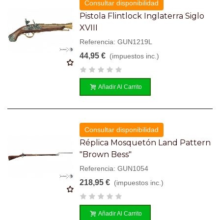
Consultar disponibilidad
Pistola Flintlock Inglaterra Siglo
XVIII
Referencia: GUN1219L
44,95 €
(impuestos inc.)
Añadir Al Carrito
Consultar disponibilidad
Réplica Mosquetón Land Pattern
"Brown Bess"
Referencia: GUN1054
218,95 €
(impuestos inc.)
Añadir Al Carrito