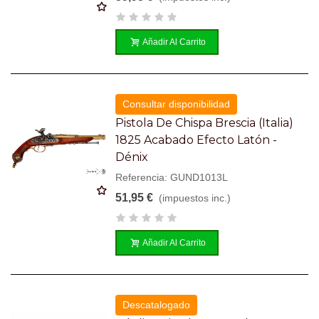
Añadir Al Carrito
Consultar disponibilidad
Pistola De Chispa Brescia (Italia)
1825 Acabado Efecto Latón -
Dénix
Referencia: GUND1013L
51,95 €
(impuestos inc.)
Añadir Al Carrito
Descatalogado