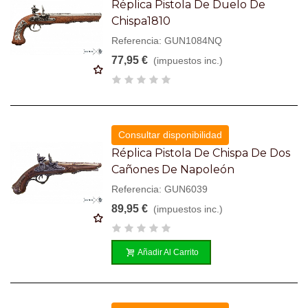
Réplica Pistola De Duelo De
Chispa1810
Referencia: GUN1084NQ
77,95 €
(impuestos inc.)
Consultar disponibilidad
Réplica Pistola De Chispa De Dos
Cañones De Napoleón
Referencia: GUN6039
89,95 €
(impuestos inc.)
Añadir Al Carrito