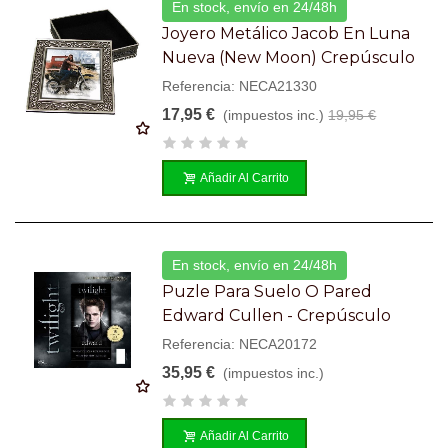
En stock, envío en 24/48h
Joyero Metálico Jacob En Luna
Nueva (New Moon) Crepúsculo
Referencia: NECA21330
17,95 €
(impuestos inc.)
19,95 €
Añadir Al Carrito
En stock, envío en 24/48h
Puzle Para Suelo O Pared
Edward Cullen - Crepúsculo
Referencia: NECA20172
35,95 €
(impuestos inc.)
Añadir Al Carrito