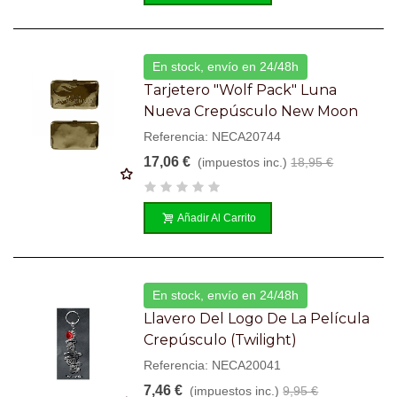
En stock, envío en 24/48h
Tarjetero "Wolf Pack" Luna
Nueva Crepúsculo New Moon
Referencia: NECA20744
17,06 €
(impuestos inc.)
18,95 €
Añadir Al Carrito
En stock, envío en 24/48h
Llavero Del Logo De La Película
Crepúsculo (Twilight)
Referencia: NECA20041
7,46 €
(impuestos inc.)
9,95 €