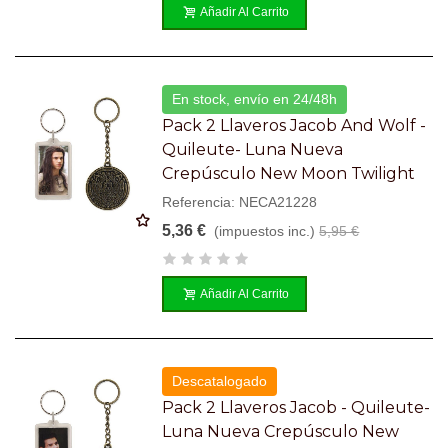
Añadir Al Carrito
En stock, envío en 24/48h
Pack 2 Llaveros Jacob And Wolf -
Quileute- Luna Nueva
Crepúsculo New Moon Twilight
Referencia: NECA21228
5,36 €
(impuestos inc.)
5,95 €
Añadir Al Carrito
Descatalogado
Pack 2 Llaveros Jacob - Quileute-
Luna Nueva Crepúsculo New