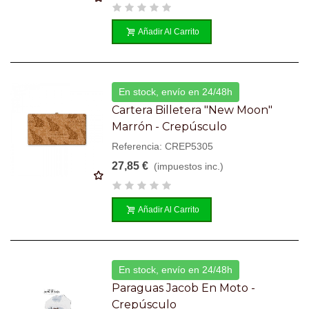
Añadir Al Carrito
En stock, envío en 24/48h
Cartera Billetera "New Moon"
Marrón - Crepúsculo
Referencia: CREP5305
27,85 €
(impuestos inc.)
Añadir Al Carrito
En stock, envío en 24/48h
Paraguas Jacob En Moto -
Crepúsculo