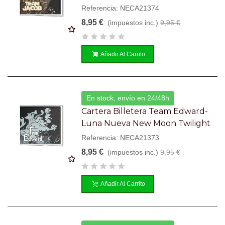
Referencia: NECA21374
8,95 €
(impuestos inc.)
9,95 €
Añadir Al Carrito
En stock, envío en 24/48h
Cartera Billetera Team Edward-
Luna Nueva New Moon Twilight
Referencia: NECA21373
8,95 €
(impuestos inc.)
9,95 €
Añadir Al Carrito