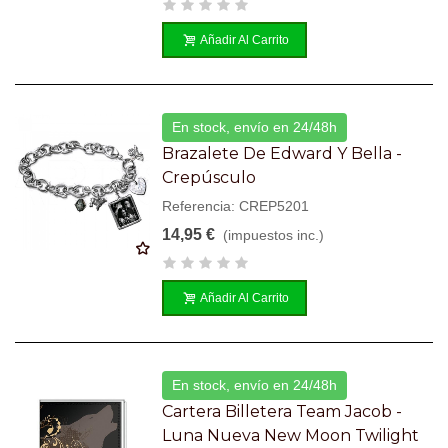
Añadir Al Carrito
En stock, envío en 24/48h
Brazalete De Edward Y Bella -
Crepúsculo
Referencia: CREP5201
14,95 €
(impuestos inc.)
Añadir Al Carrito
En stock, envío en 24/48h
Cartera Billetera Team Jacob -
Luna Nueva New Moon Twilight