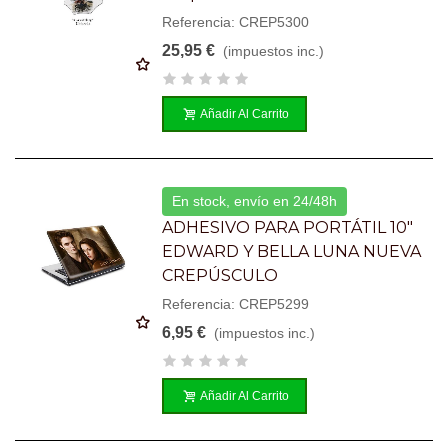
Referencia: CREP5300
25,95 €
(impuestos inc.)
Añadir Al Carrito
En stock, envío en 24/48h
ADHESIVO PARA PORTÁTIL 10"
EDWARD Y BELLA LUNA NUEVA
CREPÚSCULO
Referencia: CREP5299
6,95 €
(impuestos inc.)
Añadir Al Carrito