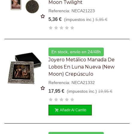
Moon Twilight
Referencia: NECA21223
5,36 €
(impuestos inc.)
5,95 €
En stock, envío en 24/48h
Joyero Metálico Manada De
Lobos En Luna Nueva (New
Moon) Crepúsculo
Referencia: NECA21332
17,95 €
(impuestos inc.)
19,95 €
Añadir Al Carrito