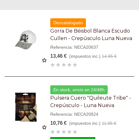
Descatalogado
Gorra De Béisbol Blanca Escudo
Cullen - Crepúsculo Luna Nueva
Referencia: NECA20637
13,46 €
(impuestos inc.)
14,95 €
En stock, envío en 24/48h
Pulsera Cuero "Quileute Tribe" -
Crepúsculo - Luna Nueva
Referencia: NECA20824
10,76 €
(impuestos inc.)
11,95 €