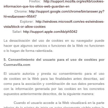
Firefox:
http://support.mozilla.org/es/kb/cookies-
informacion-que-los-sitios-web-guardan-en
Chrome:
http://support.google.com/chrome/bin/answer.py?
hl=es&answer=95647
Explorer:
http://windows.microsoft.com/es-es/windows-
vista/block-or-allow-cookies
Safari:
http://support.apple.com/kb/ph5042
La desactivación del uso de cookies en su navegador puede
hacer que algunos servicios o funciones de la Web no funcionen
o lo hagan de forma ralentizada.
5. Consentimiento del usuario para el uso de
cookies
por
Cuernavilla.com
El usuario autoriza y presta su consentimiento para el uso
de cookies en la Web para las finalidades antes descritas, así
como para la asociación y combinación de sus datos personales
con la información generada por las cookies en los concretos
supuestos anteriormente descritos, de la siguiente manera:
Cuando el usuario accede a la Web visualizará en la parte
inferior de la página de inicio un aviso claramente visible sobre la