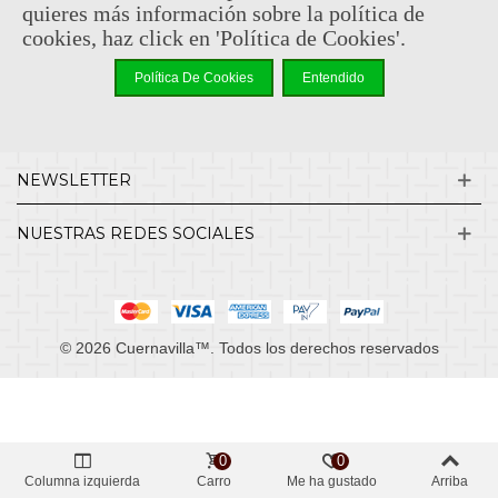
quieres más información sobre la política de
cookies, haz click en 'Política de Cookies'.
INFORMACIÓN
Política De Cookies
Entendido
MI CUENTA
NEWSLETTER
NUESTRAS REDES SOCIALES
© 2026 Cuernavilla™. Todos los derechos reservados
0
0
Columna izquierda
Carro
Me ha gustado
Arriba