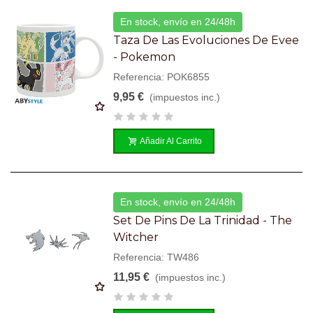
En stock, envío en 24/48h
Taza De Las Evoluciones De Evee
- Pokemon
Referencia: POK6855
9,95 €
(impuestos inc.)
Añadir Al Carrito
En stock, envío en 24/48h
Set De Pins De La Trinidad - The
Witcher
Referencia: TW486
11,95 €
(impuestos inc.)