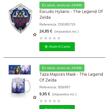
En stock, envío en 24/48h
Escudo Hyliano - The Legend Of
Zelda
Referencia: DSG85719
24,95 €
(impuestos inc.)
Añadir Al Carrito
En stock, envío en 24/48h
Taza Majora's Mask - The Legend
Of Zelda
Referencia: BS6997
9,95 €
(impuestos inc.)