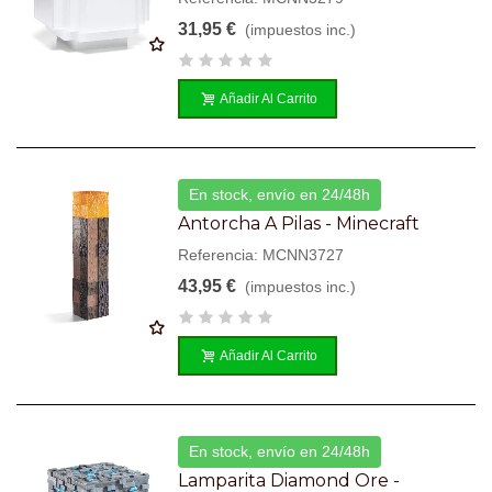
31,95 €
(impuestos inc.)
Añadir Al Carrito
En stock, envío en 24/48h
Antorcha A Pilas - Minecraft
Referencia: MCNN3727
43,95 €
(impuestos inc.)
Añadir Al Carrito
En stock, envío en 24/48h
Lamparita Diamond Ore -