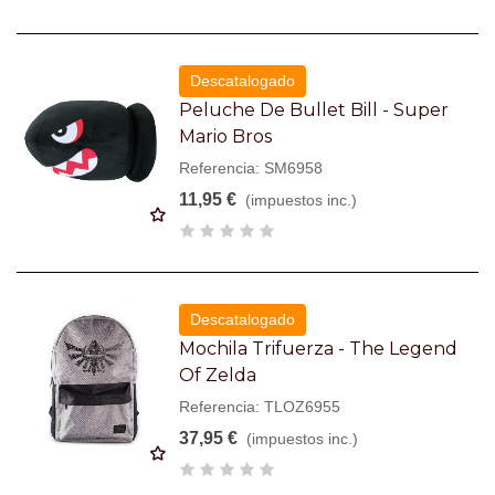
Descatalogado
Peluche De Bullet Bill - Super
Mario Bros
Referencia: SM6958
11,95 €
(impuestos inc.)
Descatalogado
Mochila Trifuerza - The Legend
Of Zelda
Referencia: TLOZ6955
37,95 €
(impuestos inc.)