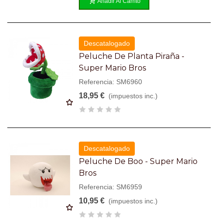
Añadir Al Carrito
Descatalogado
Peluche De Planta Piraña -
Super Mario Bros
Referencia: SM6960
18,95 €
(impuestos inc.)
Descatalogado
Peluche De Boo - Super Mario
Bros
Referencia: SM6959
10,95 €
(impuestos inc.)