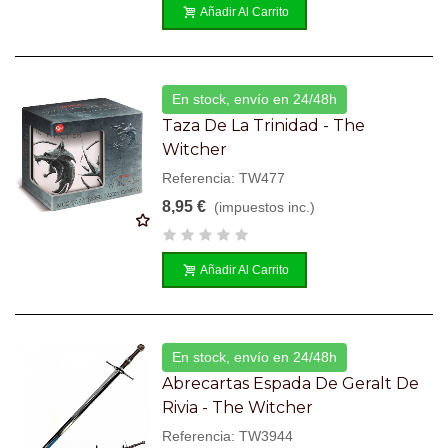
Añadir Al Carrito
En stock, envío en 24/48h
Taza De La Trinidad - The
Witcher
Referencia: TW477
8,95 €
(impuestos inc.)
Añadir Al Carrito
En stock, envío en 24/48h
Abrecartas Espada De Geralt De
Rivia - The Witcher
Referencia: TW3944