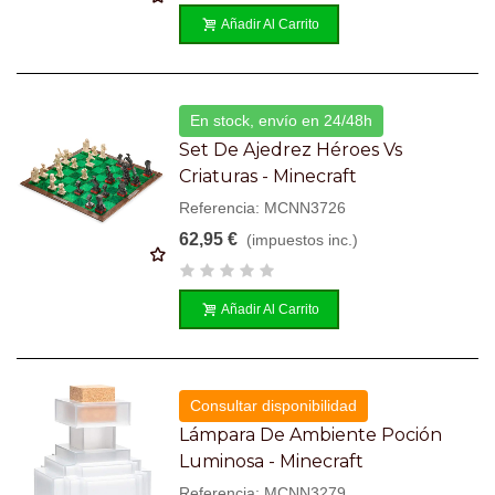
Añadir Al Carrito
En stock, envío en 24/48h
Set De Ajedrez Héroes Vs
Criaturas - Minecraft
Referencia: MCNN3726
62,95 €
(impuestos inc.)
Añadir Al Carrito
Consultar disponibilidad
Lámpara De Ambiente Poción
Luminosa - Minecraft
Referencia: MCNN3279