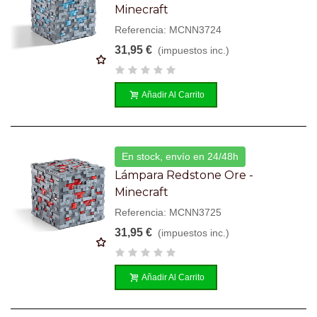
Minecraft
Referencia: MCNN3724
31,95 €
(impuestos inc.)
Añadir Al Carrito
En stock, envío en 24/48h
Lámpara Redstone Ore -
Minecraft
Referencia: MCNN3725
31,95 €
(impuestos inc.)
Añadir Al Carrito