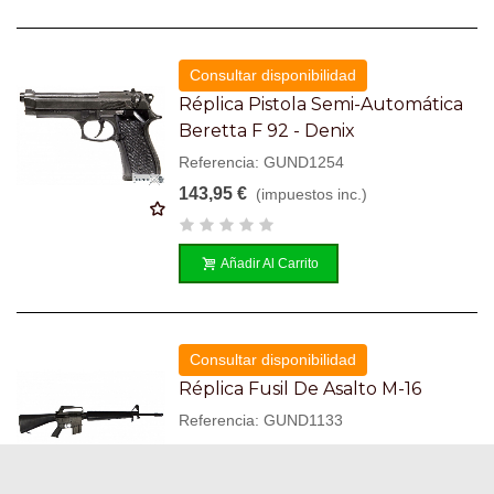
Consultar disponibilidad
Réplica Pistola Semi-Automática
Beretta F 92 - Denix
Referencia: GUND1254
143,95 €
(impuestos inc.)
Añadir Al Carrito
Consultar disponibilidad
Réplica Fusil De Asalto M-16
Referencia: GUND1133
209,95 €
(impuestos inc.)