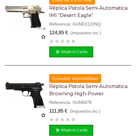
Réplica Pistola Semi-Automatica
IMI "Desert Eagle"
Referencia: GUND1123NQ
124,95 €
(impuestos inc.)
Añadir Al Carrito
Consultar disponibilidad
Réplica Pistola Semi-Automática
Browning High-Power
Referencia: GUN5878
111,95 €
(impuestos inc.)
Añadir Al Carrito