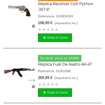
Réplica Revólver Colt Python
.357 6"
Referencia: GUND6304
106,95 €
(impuestos inc.)
Añadir Al Carrito
En stock, envío en 24/48h
Réplica Fusil De Asalto AK-47
Referencia: GUN1086
265,95 €
(impuestos inc.)
Añadir Al Carrito