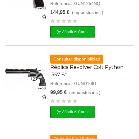
Referencia: GUN1254NQ
144,95 €
(impuestos inc.)
Añadir Al Carrito
Consultar disponibilidad
Réplica Revólver Colt Python
.357 8"
Referencia: GUND1061
99,95 €
(impuestos inc.)
Añadir Al Carrito
Envío de 5 a 15 días