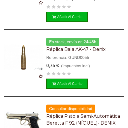
Añadir Al Carrito
En stock, envío en 24/48h
Réplica Bala AK-47 - Denix
Referencia: GUND0055
0,75 €
(impuestos inc.)
Añadir Al Carrito
Consultar disponibilidad
Réplica Pistola Semi-Automática
Beretta F 92 (NÍQUEL)- DENIX