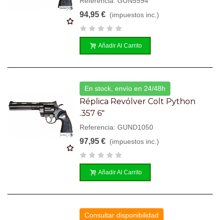
Referencia: GUN5594
94,95 €
(impuestos inc.)
Añadir Al Carrito
En stock, envío en 24/48h
Réplica Revólver Colt Python
.357 6"
Referencia: GUND1050
97,95 €
(impuestos inc.)
Añadir Al Carrito
Consultar disponibilidad