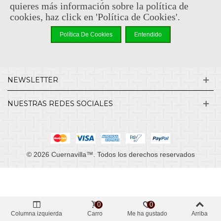
quieres más información sobre la política de
cookies, haz click en 'Política de Cookies'.
INFORMACIÓN
Política De Cookies
Entendido
MI CUENTA
NEWSLETTER
NUESTRAS REDES SOCIALES
© 2026 Cuernavilla™. Todos los derechos reservados
0
0
Columna izquierda
Carro
Me ha gustado
Arriba