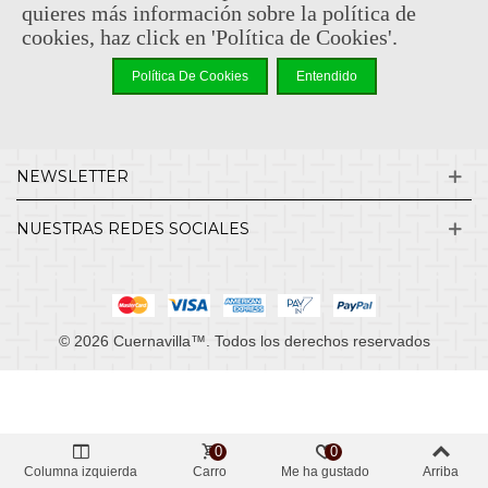
quieres más información sobre la política de
cookies, haz click en 'Política de Cookies'.
INFORMACIÓN
Política De Cookies
Entendido
MI CUENTA
NEWSLETTER
NUESTRAS REDES SOCIALES
© 2026 Cuernavilla™. Todos los derechos reservados
0
0
Columna izquierda
Carro
Me ha gustado
Arriba