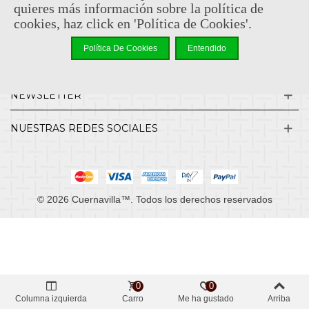
quieres más información sobre la política de
cookies, haz click en 'Política de Cookies'.
INFORMACIÓN
Política De Cookies
Entendido
MI CUENTA
NEWSLETTER
NUESTRAS REDES SOCIALES
© 2026 Cuernavilla™. Todos los derechos reservados
0
0
Columna izquierda
Carro
Me ha gustado
Arriba