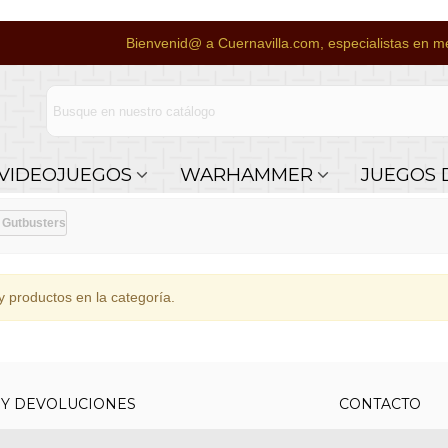
Bienvenid@ a Cuernavilla.com, especialistas en me
VIDEOJUEGOS
WARHAMMER
JUEGOS 
Gutbusters
 productos en la categoría.
 Y DEVOLUCIONES
CONTACTO
uy económicos en 24h a través de diversos
Teléfono y What