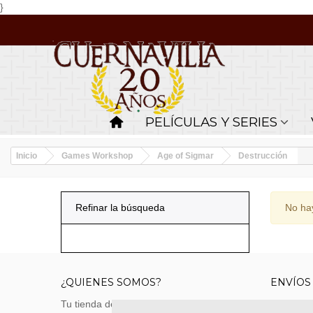
}
PELÍCULAS Y SERIES
Inicio
Games Workshop
Age of Sigmar
Destrucción
Refinar la búsqueda
No hay
¿QUIENES SOMOS?
ENVÍOS
Tu tienda de merchandising, artículos de
Envíos m