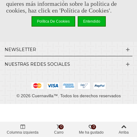
quieres más información sobre la política de
cookies, haz click en 'Política de Cookies'.
INFORMACIÓN
Política De Cookies
Entendido
MI CUENTA
NEWSLETTER
NUESTRAS REDES SOCIALES
© 2026 Cuernavilla™. Todos los derechos reservados
0
0
Columna izquierda
Carro
Me ha gustado
Arriba