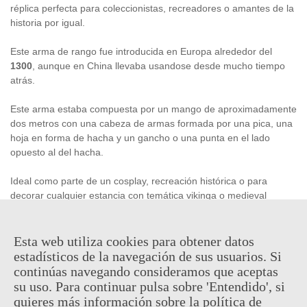
réplica perfecta para coleccionistas, recreadores o amantes de la
historia por igual.
Este arma de rango fue introducida en Europa alrededor del
1300
, aunque en China llevaba usandose desde mucho tiempo
atrás.
Este arma estaba compuesta por un mango de aproximadamente
dos metros con una cabeza de armas formada por una pica, una
hoja en forma de hacha y un gancho o una punta en el lado
opuesto al del hacha.
Ideal como parte de un cosplay, recreación histórica o para
decorar cualquier estancia con temática vikinga o medieval
Esta web utiliza cookies para obtener datos
estadísticos de la navegación de sus usuarios. Si
continúas navegando consideramos que aceptas
76,95 €
(impuestos inc.)
su uso. Para continuar pulsa sobre 'Entendido', si
quieres más información sobre la política de