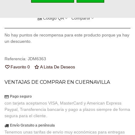
Añadir Al Carrito
Código QR
Compartir
No hay puntos de recompensa para este producto porque ya hay
un descuento.
Referencia:
JDM6363
Favorito
0
A Lista De Deseos
VENTAJAS DE COMPRAR EN CUERNAVILLA
Pago seguro
con tarjeta aceptamos VISA, MasterCard y American Express
Paypal, Transferencia bancaria y pago a plazos siempre de forma
segura para el cliente.
Envío Gratuito a península
Tenemos unas tarifas de envío muy económicas para entregas