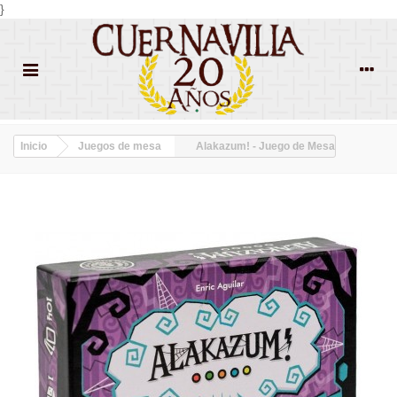
}
Inicio
Juegos de mesa
Alakazum! - Juego de Mesa