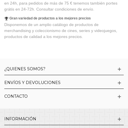
en 24h, para pedidos de más de 75 € tenemos también portes
grátis en 24-72h. Consultar condiciones de envío.
Gran variedad de productos a los mejores precios
Disponemos de un amplio catálogo de productos de
merchandising y coleccionismo de cines, series y videojuegos,
productos de calidad a los mejores precios.
¿QUIENES SOMOS?
ENVÍOS Y DEVOLUCIONES
CONTACTO
INFORMACIÓN