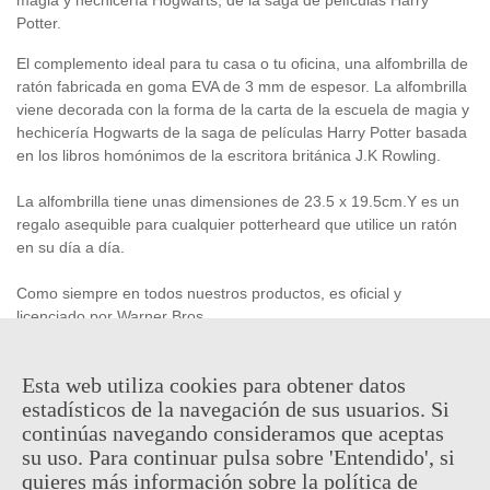
Potter.
El complemento ideal para tu casa o tu oficina, una alfombrilla de
ratón fabricada en goma EVA de 3 mm de espesor. La alfombrilla
viene decorada con la forma de la carta de la escuela de magia y
hechicería Hogwarts de la saga de películas Harry Potter basada
en los libros homónimos de la escritora británica J.K Rowling.
La alfombrilla tiene unas dimensiones de 23.5 x 19.5cm.Y es un
regalo asequible para cualquier potterheard que utilice un ratón
en su día a día.
Como siempre en todos nuestros productos, es oficial y
licenciado por Warner Bros.
Producto oficial y licenciado.
Esta web utiliza cookies para obtener datos
estadísticos de la navegación de sus usuarios. Si
continúas navegando consideramos que aceptas
9,95 €
(impuestos inc.)
su uso. Para continuar pulsa sobre 'Entendido', si
quieres más información sobre la política de