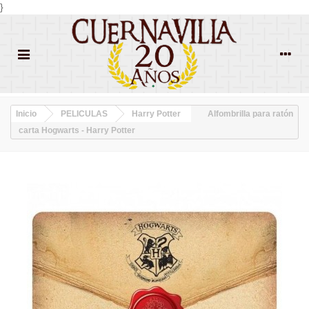
}
Inicio
PELICULAS
Harry Potter
Alfombrilla para ratón
carta Hogwarts - Harry Potter