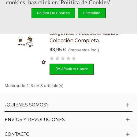
cookies, haz click en 'Política de Cookies'.
Política De Cookies
Entendido
Consultar disponibilidad
Colgantes Piratas Del Caribe -
Colección Completa
93,95 €
(impuestos inc.)
Añadir Al Carrito
Mostrando 1-3 de 3 artículo(s)
¿QUIENES SOMOS?
ENVÍOS Y DEVOLUCIONES
CONTACTO