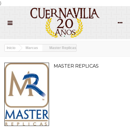
}
Inicio
Marcas
Master Replicas
MASTER REPLICAS