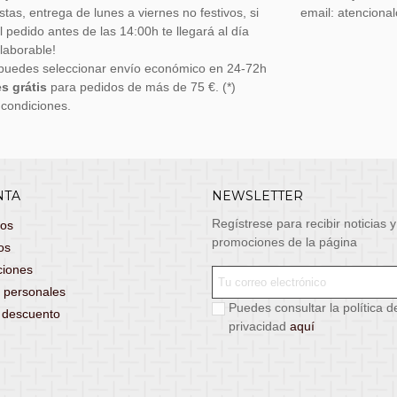
stas, entrega de lunes a viernes no festivos, si
email: atenciona
el pedido antes de las 14:00h te llegará al día
 laborable!
puedes seleccionar envío económico en 24-72h
s grátis
para pedidos de más de 75 €. (*)
 condiciones.
NTA
NEWSLETTER
Regístrese para recibir noticias y
dos
promociones de la página
os
ciones
 personales
Puedes consultar la política d
s descuento
privacidad
aquí