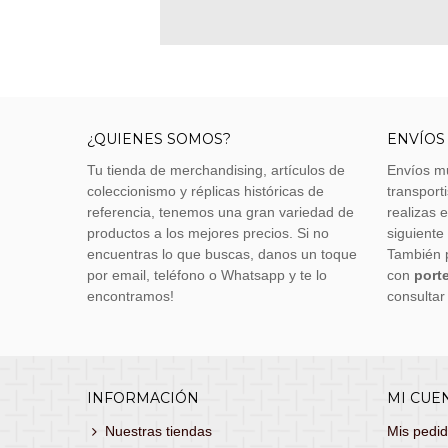
¿QUIENES SOMOS?
ENVÍOS
Tu tienda de merchandising, artículos de
Envíos m
coleccionismo y réplicas históricas de
transporti
referencia, tenemos una gran variedad de
realizas 
productos a los mejores precios. Si no
siguiente
encuentras lo que buscas, danos un toque
También 
por email, teléfono o Whatsapp y te lo
con
porte
encontramos!
consultar
INFORMACIÓN
MI CUE
Nuestras tiendas
Mis pedi