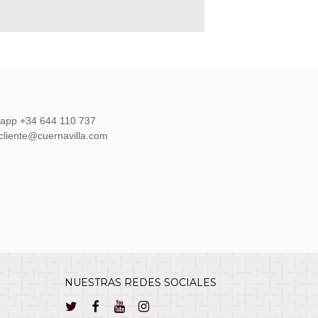
sapp +34 644 110 737
lcliente@cuernavilla.com
NUESTRAS REDES SOCIALES