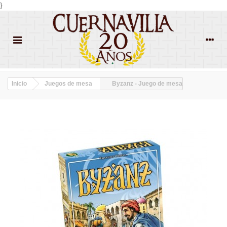
}
Inicio
Juegos de mesa
Byzanz - Juego de mesa