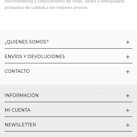
merchandising y coleccionismo de cines, series y videojuegos,
productos de calidad a los mejores precios.
¿QUIENES SOMOS?
ENVÍOS Y DEVOLUCIONES
CONTACTO
INFORMACIÓN
MI CUENTA
NEWSLETTER