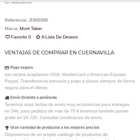
un descuento.
Referencia:
JDM5998
Marca:
Mont Taber
Favorito
0
A Lista De Deseos
VENTAJAS DE COMPRAR EN CUERNAVILLA
Pago seguro
con tarjeta aceptamos VISA, MasterCard y American Express
Paypal, Transferencia bancaria y pago a plazos siempre de forma
segura para el cliente.
Envío Gratuito a península
Tenemos unas tarifas de envío muy económicas para entregas
en 24h, para pedidos de más de 75 € tenemos también portes
grátis en 24-72h. Consultar condiciones de envío.
Gran variedad de productos a los mejores precios
Disponemos de un amplio catálogo de productos de