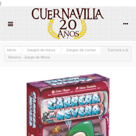
}
Inicio
Juegos de mesa
Juegos de cartas
Carrera a la
Nevera - Juego de Mesa