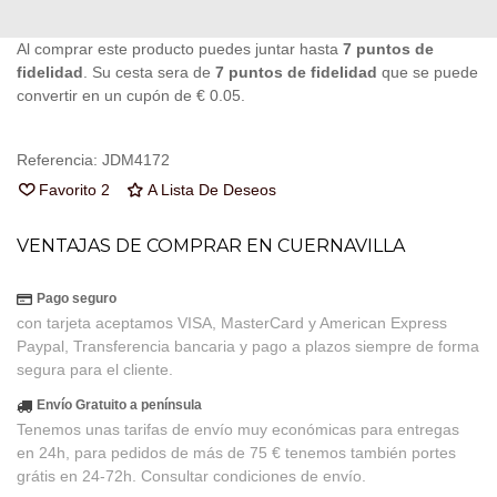
Al comprar este producto puedes juntar hasta
7
puntos de
fidelidad
. Su cesta sera de
7
puntos de fidelidad
que se puede
convertir en un cupón de
€ 0.05
.
Referencia:
JDM4172
Favorito
2
A Lista De Deseos
VENTAJAS DE COMPRAR EN CUERNAVILLA
Pago seguro
con tarjeta aceptamos VISA, MasterCard y American Express
Paypal, Transferencia bancaria y pago a plazos siempre de forma
segura para el cliente.
Envío Gratuito a península
Tenemos unas tarifas de envío muy económicas para entregas
en 24h, para pedidos de más de 75 € tenemos también portes
grátis en 24-72h. Consultar condiciones de envío.