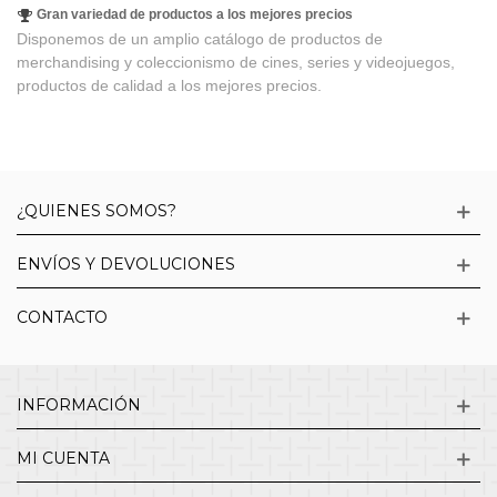
Gran variedad de productos a los mejores precios
Disponemos de un amplio catálogo de productos de
merchandising y coleccionismo de cines, series y videojuegos,
productos de calidad a los mejores precios.
¿QUIENES SOMOS?
ENVÍOS Y DEVOLUCIONES
CONTACTO
INFORMACIÓN
MI CUENTA