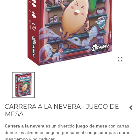
CARRERA A LA NEVERA - JUEGO DE
MESA
Carrera a la nevera
es un divertido
juego de mesa
con cartas
donde los alimentos pugnan por subir al congelador para durar
más tiempo y no caducar.