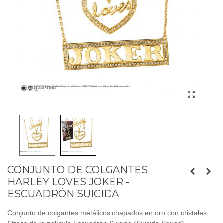
CONJUNTO DE COLGANTES
HARLEY LOVES JOKER -
ESCUADRÓN SUICIDA
Conjunto de colgantes metálicos chapados en oro con cristales
Strass de la película Escuadrón Suicida (Suicide Squad).