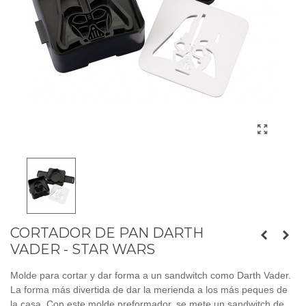
CORTADOR DE PAN DARTH
VADER - STAR WARS
Molde para cortar y dar forma a un sandwitch como Darth Vader.
La forma más divertida de dar la merienda a los más peques de
la casa. Con este molde preformador, se mete un sandwitch de