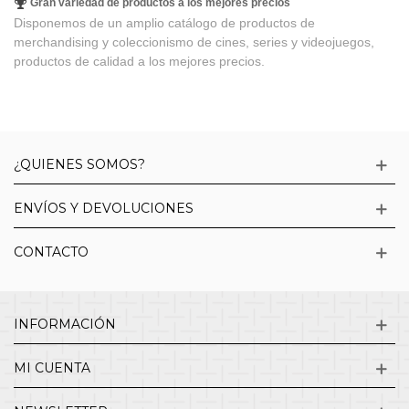
Gran variedad de productos a los mejores precios
Disponemos de un amplio catálogo de productos de
merchandising y coleccionismo de cines, series y videojuegos,
productos de calidad a los mejores precios.
¿QUIENES SOMOS?
ENVÍOS Y DEVOLUCIONES
CONTACTO
INFORMACIÓN
MI CUENTA