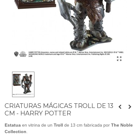
CRIATURAS MÁGICAS TROLL DE 13
CM - HARRY POTTER
Estatua
en vitrina
de un
Troll
de 13 cm fabricada por
The Noble
Collection
.