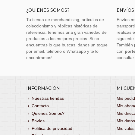
¿QUIENES SOMOS?
ENVÍOS
Tu tienda de merchandising, artículos de
Envíos m
coleccionismo y réplicas históricas de
transporti
referencia, tenemos una gran variedad de
realizas 
productos a los mejores precios. Si no
siguiente
encuentras lo que buscas, danos un toque
También 
por email, teléfono o Whatsapp y te lo
con
porte
encontramos!
consultar
INFORMACIÓN
MI CUE
Nuestras tiendas
Mis pedi
Contacto
Mis abon
Quienes Somos?
Mis direc
Envíos
Mis datos
Política de privacidad
Mis vale