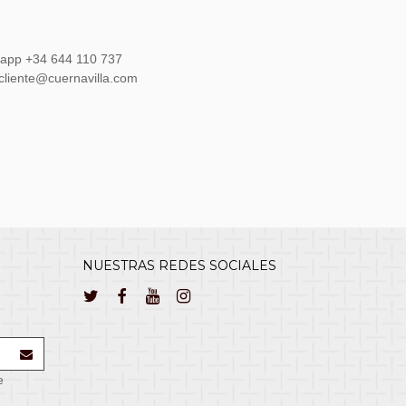
sapp +34 644 110 737
lcliente@cuernavilla.com
NUESTRAS REDES SOCIALES
e