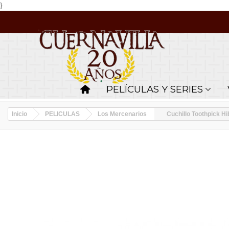
}
PELÍCULAS Y SERIES
Inicio
PELICULAS
Los Mercenarios
Cuchillo Toothpick Hi