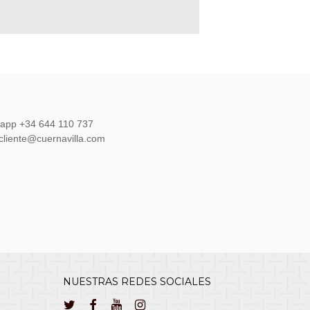
sapp +34 644 110 737
lcliente@cuernavilla.com
NUESTRAS REDES SOCIALES