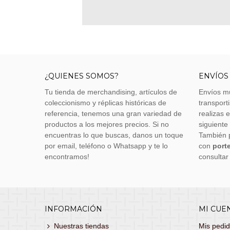
¿QUIENES SOMOS?
ENVÍOS
Tu tienda de merchandising, artículos de
Envíos m
coleccionismo y réplicas históricas de
transporti
referencia, tenemos una gran variedad de
realizas 
productos a los mejores precios. Si no
siguiente
encuentras lo que buscas, danos un toque
También 
por email, teléfono o Whatsapp y te lo
con
porte
encontramos!
consultar
INFORMACIÓN
MI CUE
Nuestras tiendas
Mis pedi