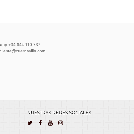
sapp +34 644 110 737
lcliente@cuernavilla.com
NUESTRAS REDES SOCIALES