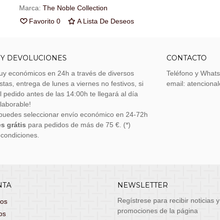
Marca:
The Noble Collection
Favorito
0
A Lista De Deseos
 Y DEVOLUCIONES
CONTACTO
uy económicos en 24h a través de diversos
Teléfono y What
stas, entrega de lunes a viernes no festivos, si
email: atenciona
el pedido antes de las 14:00h te llegará al día
 laborable!
puedes seleccionar envío económico en 24-72h
s grátis
para pedidos de más de 75 €. (*)
 condiciones.
NTA
NEWSLETTER
Regístrese para recibir noticias y
dos
promociones de la página
os