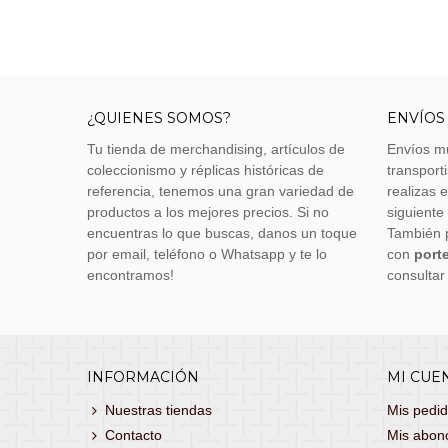
¿QUIENES SOMOS?
ENVÍOS
Tu tienda de merchandising, artículos de
Envíos m
coleccionismo y réplicas históricas de
transporti
referencia, tenemos una gran variedad de
realizas 
productos a los mejores precios. Si no
siguiente
encuentras lo que buscas, danos un toque
También 
por email, teléfono o Whatsapp y te lo
con
porte
encontramos!
consultar
INFORMACIÓN
MI CUE
Nuestras tiendas
Mis pedi
Contacto
Mis abon