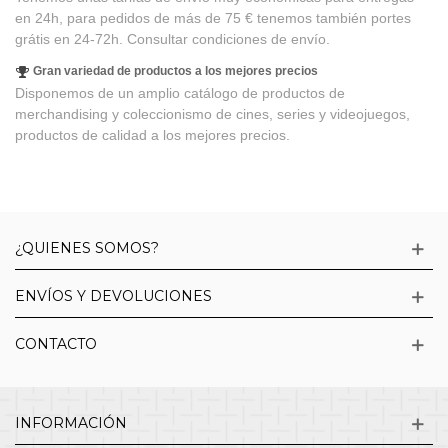
en 24h, para pedidos de más de 75 € tenemos también portes
grátis en 24-72h. Consultar condiciones de envío.
Gran variedad de productos a los mejores precios
Disponemos de un amplio catálogo de productos de
merchandising y coleccionismo de cines, series y videojuegos,
productos de calidad a los mejores precios.
¿QUIENES SOMOS?
ENVÍOS Y DEVOLUCIONES
CONTACTO
INFORMACIÓN