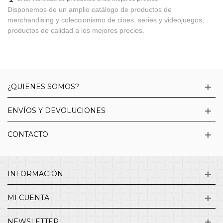
Disponemos de un amplio catálogo de productos de
merchandising y coleccionismo de cines, series y videojuegos,
productos de calidad a los mejores precios.
¿QUIENES SOMOS?
ENVÍOS Y DEVOLUCIONES
CONTACTO
INFORMACIÓN
MI CUENTA
NEWSLETTER