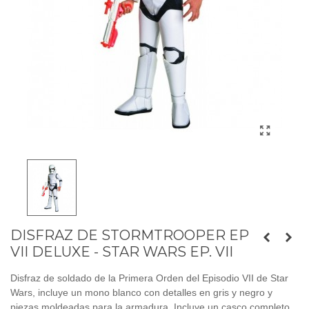
DISFRAZ DE STORMTROOPER EP
VII DELUXE - STAR WARS EP. VII
Disfraz de soldado de la Primera Orden del Episodio VII de Star
Wars, incluye un mono blanco con detalles en gris y negro y
piezas moldeadas para la armadura. Incluye un casco completo