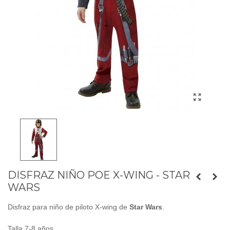
DISFRAZ NIÑO POE X-WING - STAR
WARS
Disfraz para niño de piloto X-wing de
Star Wars
.
Talla 7-8 años