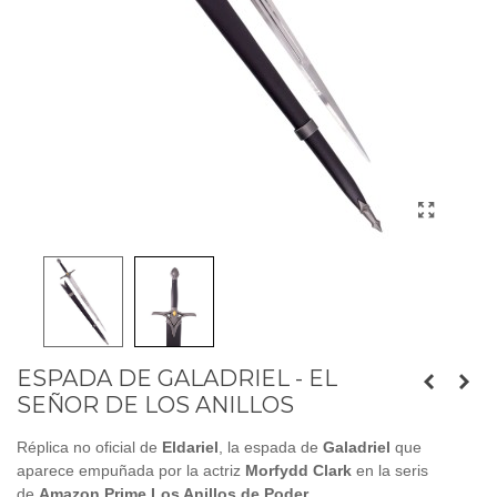
ESPADA DE GALADRIEL - EL
SEÑOR DE LOS ANILLOS
Réplica no oficial de
Eldariel
, la espada de
Galadriel
que
aparece empuñada por la actriz
Morfydd Clark
en la seris
de
Amazon Prime
Los Anillos de Poder
.