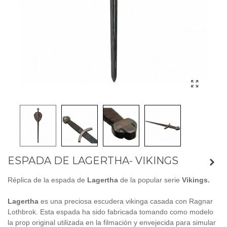
ESPADA DE LAGERTHA- VIKINGS
Réplica de la espada de
Lagertha
de la popular serie
Vikings.
Lagertha
es una preciosa escudera vikinga casada con Ragnar
Lothbrok. Esta espada ha sido fabricada tomando como modelo
la prop original utilizada en la filmación y envejecida para simular