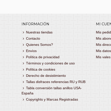
INFORMACIÓN
MI CUE
Nuestras tiendas
Mis pedi
Contacto
Mis abon
Quienes Somos?
Mis direc
Envíos
Mis datos
Política de privacidad
Mis vale
Términos y condiciones de uso
Política de cookies
Derecho de desistimiento
Tallas disfraces referencias RU y RUB
Tabla conversión tallas anillos USA-
España
Copyrights y Marcas Registradas