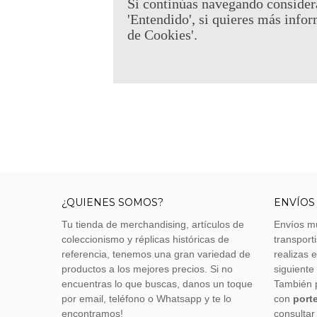
Si continúas navegando consider
'Entendido', si quieres más infor
de Cookies'.
¿QUIENES SOMOS?
ENVÍOS
Tu tienda de merchandising, artículos de
Envíos m
coleccionismo y réplicas históricas de
transporti
referencia, tenemos una gran variedad de
realizas 
productos a los mejores precios. Si no
siguiente
encuentras lo que buscas, danos un toque
También 
por email, teléfono o Whatsapp y te lo
con
porte
encontramos!
consultar