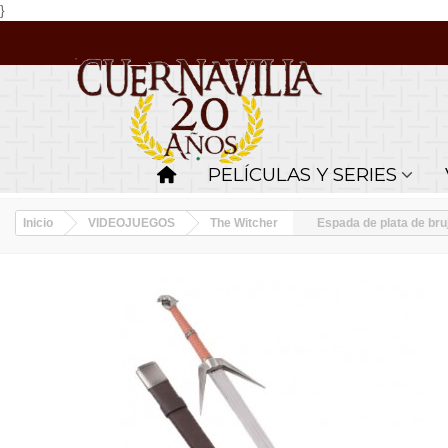
}
PELÍCULAS Y SERIES
Inicio
VIDEOJUEGOS
The Witcher
Espada de plata de br