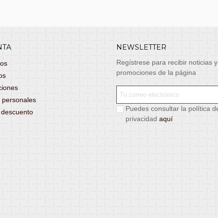
NTA
NEWSLETTER
Regístrese para recibir noticias y
dos
promociones de la página
os
ciones
 personales
Puedes consultar la política d
s descuento
privacidad
aquí