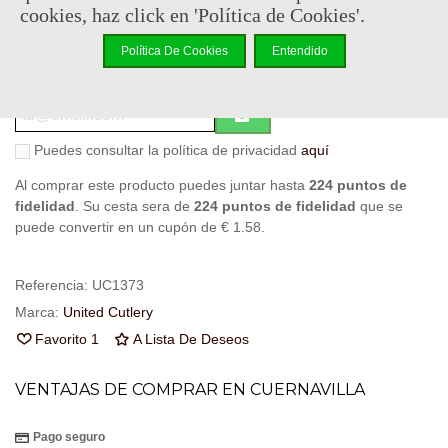
cookies, haz click en 'Política de Cookies'.
Código QR
Compartir
Política De Cookies
Entendido
Notificarme cuando esté disponible
Puedes consultar la política de privacidad
aquí
Al comprar este producto puedes juntar hasta
224
puntos de
fidelidad
. Su cesta sera de
224
puntos de fidelidad
que se
puede convertir en un cupón de
€ 1.58
.
Referencia:
UC1373
Marca:
United Cutlery
Favorito
1
A Lista De Deseos
VENTAJAS DE COMPRAR EN CUERNAVILLA
Pago seguro