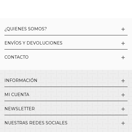
¿QUIENES SOMOS?
ENVÍOS Y DEVOLUCIONES
CONTACTO
INFORMACIÓN
MI CUENTA
NEWSLETTER
NUESTRAS REDES SOCIALES