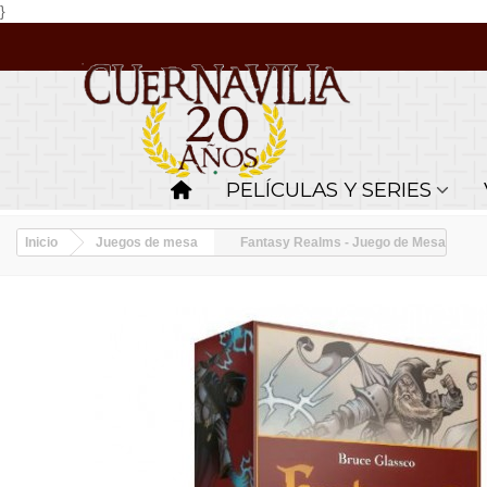
}
PELÍCULAS Y SERIES
Inicio
Juegos de mesa
Fantasy Realms - Juego de Mesa