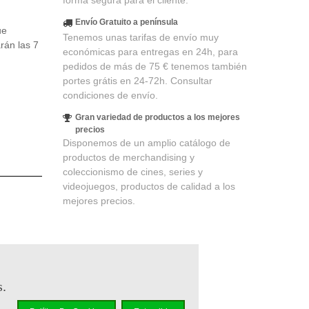
forma segura para el cliente.
Envío Gratuito a península
ue
Tenemos unas tarifas de envío muy
arán las 7
económicas para entregas en 24h, para
pedidos de más de 75 € tenemos también
portes grátis en 24-72h. Consultar
condiciones de envío.
Gran variedad de productos a los mejores
precios
Disponemos de un amplio catálogo de
productos de merchandising y
coleccionismo de cines, series y
videojuegos, productos de calidad a los
mejores precios.
partir
s.