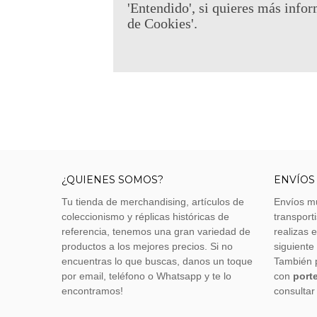
'Entendido', si quieres más infor
de Cookies'.
¿QUIENES SOMOS?
ENVÍOS
Tu tienda de merchandising, artículos de
Envíos m
coleccionismo y réplicas históricas de
transporti
referencia, tenemos una gran variedad de
realizas 
productos a los mejores precios. Si no
siguiente
encuentras lo que buscas, danos un toque
También 
por email, teléfono o Whatsapp y te lo
con
porte
encontramos!
consultar