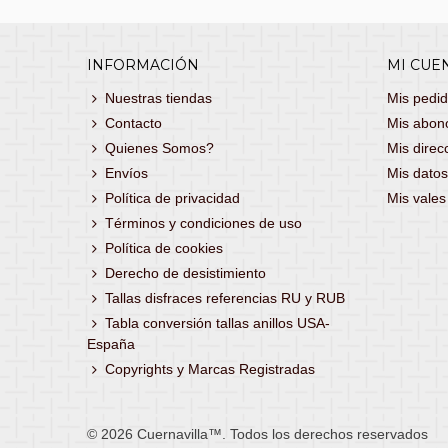
INFORMACIÓN
MI CUE
Nuestras tiendas
Mis pedi
Contacto
Mis abon
Quienes Somos?
Mis direc
Envíos
Mis datos
Política de privacidad
Mis vale
Términos y condiciones de uso
Política de cookies
Derecho de desistimiento
Tallas disfraces referencias RU y RUB
Tabla conversión tallas anillos USA-
España
Copyrights y Marcas Registradas
© 2026 Cuernavilla™. Todos los derechos reservados