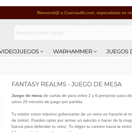
Bienvenid@ a Cuernavilla.com, especialistas en me
VIDEOJUEGOS
WARHAMMER
JUEGOS 
FANTASY REALMS - JUEGO DE MESA
Juego de mesa
de cartas de para entre 2 y 6 personas para dis
uinos 20 minutos de juego por partida.
Tu misión como máximo gobernante de un reino es hacerlo el m
de todos!, Puedes optar por armar un ejército o hacer de la mag
fuerza para defender tu reino. Tu eliges tu camino hacia la victor