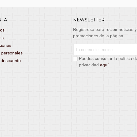
NTA
NEWSLETTER
Regístrese para recibir noticias y
dos
promociones de la página
os
ciones
 personales
Puedes consultar la política d
s descuento
privacidad
aquí