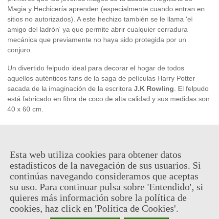
Magia y Hechicería aprenden (especialmente cuando entran en
sitios no autorizados). A este hechizo también se le llama 'el
amigo del ladrón' ya que permite abrir cualquier cerradura
mecánica que previamente no haya sido protegida por un
conjuro.
Un divertido felpudo ideal para decorar el hogar de todos
aquellos auténticos fans de la saga de películas Harry Potter
sacada de la imaginación de la escritora
J.K Rowling
. El felpudo
está fabricado en fibra de coco de alta calidad y sus medidas son
40 x 60 cm.
Producto
oficial
y
licenciado
Esta web utiliza cookies para obtener datos
25,95 €
estadísticos de la navegación de sus usuarios. Si
(impuestos inc.)
continúas navegando consideramos que aceptas
Consultar disponibilidad
su uso. Para continuar pulsa sobre 'Entendido', si
quieres más información sobre la política de
-
+
cookies, haz click en 'Política de Cookies'.