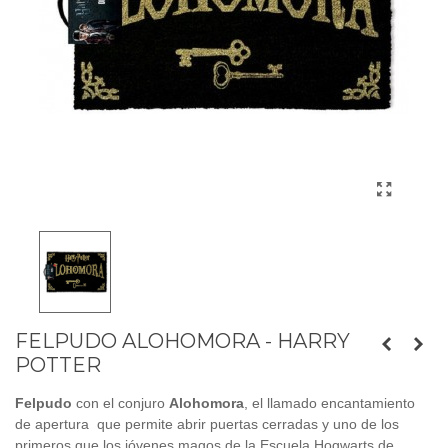
FELPUDO ALOHOMORA - HARRY
POTTER
Felpudo
con el conjuro
Alohomora
, el llamado encantamiento
de apertura que permite abrir puertas cerradas y uno de los
primeros que los jóvenes magos de la Escuela Hogwarts de