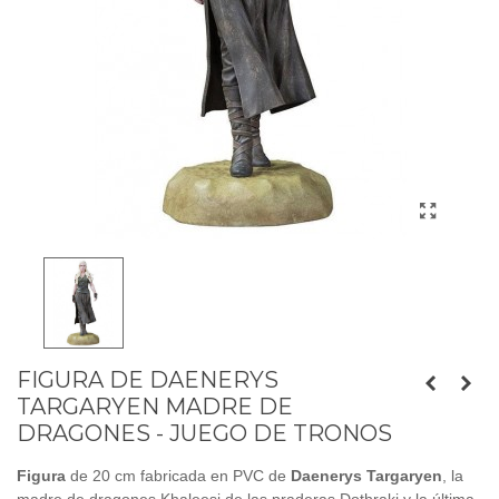
FIGURA DE DAENERYS
TARGARYEN MADRE DE
DRAGONES - JUEGO DE TRONOS
Figura
de 20 cm fabricada en PVC de
Daenerys Targaryen
, la
madre de dragones Khaleesi de las praderas Dothraki y la última