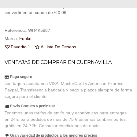
fidelidad
. Su cesta sera de
8
puntos de fidelidad
que se puede
convertir en un cupón de
€ 0.06
.
Referencia:
WH4K5987
Marca:
Funko
Favorito
1
A Lista De Deseos
VENTAJAS DE COMPRAR EN CUERNAVILLA
Pago seguro
con tarjeta aceptamos VISA, MasterCard y American Express
Paypal, Transferencia bancaria y pago a plazos siempre de forma
segura para el cliente.
Envío Gratuito a península
Tenemos unas tarifas de envío muy económicas para entregas
en 24h, para pedidos de más de 75 € tenemos también portes
grátis en 24-72h. Consultar condiciones de envío.
Gran variedad de productos a los mejores precios