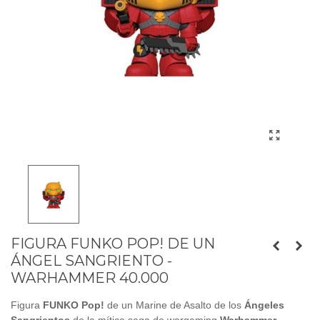
FIGURA FUNKO POP! DE UN
ÁNGEL SANGRIENTO -
WARHAMMER 40.000
Figura
FUNKO Pop!
de un Marine de Asalto de los
Ángeles
Sangrientos
de la mítica saga de wargaming
Warhammer