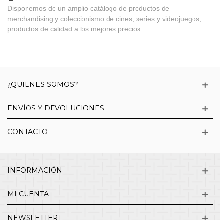
Disponemos de un amplio catálogo de productos de
merchandising y coleccionismo de cines, series y videojuegos,
productos de calidad a los mejores precios.
¿QUIENES SOMOS?
ENVÍOS Y DEVOLUCIONES
CONTACTO
INFORMACIÓN
MI CUENTA
NEWSLETTER