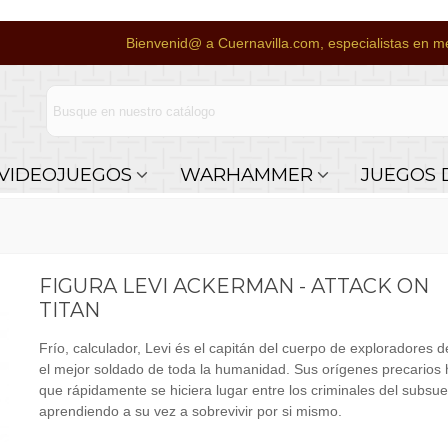
Bienvenid@ a Cuernavilla.com, especialistas en me
VIDEOJUEGOS
WARHAMMER
JUEGOS 
FIGURA LEVI ACKERMAN - ATTACK ON
TITAN
Frío, calculador, Levi és el capitán del cuerpo de exploradores d
el mejor soldado de toda la humanidad. Sus orígenes precarios 
que rápidamente se hiciera lugar entre los criminales del subsue
aprendiendo a su vez a sobrevivir por si mismo.