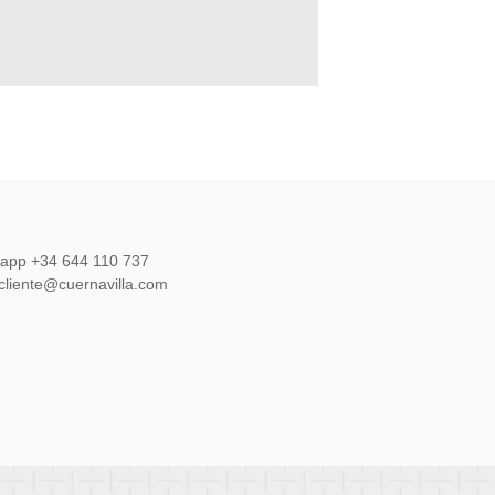
sapp +34 644 110 737
lcliente@cuernavilla.com