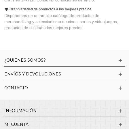
grátis en 24-72h. Consultar condiciones de envío.
Gran variedad de productos a los mejores precios
Disponemos de un amplio catálogo de productos de
merchandising y coleccionismo de cines, series y videojuegos,
productos de calidad a los mejores precios.
¿QUIENES SOMOS?
ENVÍOS Y DEVOLUCIONES
CONTACTO
INFORMACIÓN
MI CUENTA