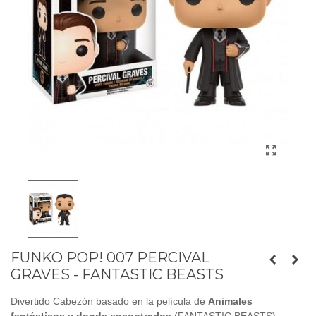
FUNKO POP! 007 PERCIVAL
GRAVES - FANTASTIC BEASTS
Divertido Cabezón basado en la película de
Animales
fantásticos y donde encontrarlos
(FANTASTIC BEASTS)