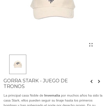
GORRA STARK - JUEGO DE
TRONOS
La principal casa Noble de
Invernalia
por muchos años ha sido la
casa Stark, ellos pueden seguir su linaje hasta los primeros
hombres y han gobernado el norte por derecho propio. En su