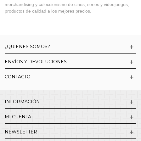
merchandising y coleccionismo de cines, series y videojuegos,
productos de calidad a los mejores precios.
¿QUIENES SOMOS?
ENVÍOS Y DEVOLUCIONES
CONTACTO
INFORMACIÓN
MI CUENTA
NEWSLETTER