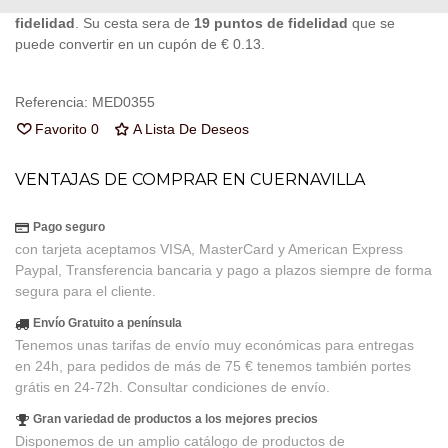
Al comprar este producto puedes juntar hasta
19
puntos de
fidelidad
. Su cesta sera de
19
puntos de fidelidad
que se
puede convertir en un cupón de
€ 0.13
.
Referencia:
MED0355
Favorito
0
A Lista De Deseos
VENTAJAS DE COMPRAR EN CUERNAVILLA
Pago seguro
con tarjeta aceptamos VISA, MasterCard y American Express
Paypal, Transferencia bancaria y pago a plazos siempre de forma
segura para el cliente.
Envío Gratuito a península
Tenemos unas tarifas de envío muy económicas para entregas
en 24h, para pedidos de más de 75 € tenemos también portes
grátis en 24-72h. Consultar condiciones de envío.
Gran variedad de productos a los mejores precios
Disponemos de un amplio catálogo de productos de